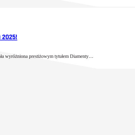
 2025!
ała wyróżniona prestiżowym tytułem Diamenty…