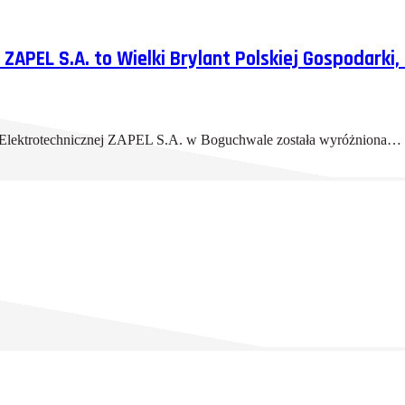
ZAPEL S.A. to Wielki Brylant Polskiej Gospodarki,
y Elektrotechnicznej ZAPEL S.A. w Boguchwale została wyróżniona…