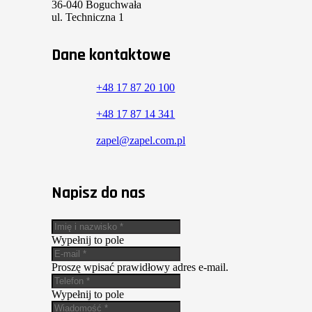
36-040 Boguchwała
ul. Techniczna 1
Dane kontaktowe
+48 17 87 20 100
+48 17 87 14 341
zapel@zapel.com.pl
Napisz do nas
Wypełnij to pole
Proszę wpisać prawidłowy adres e-mail.
Wypełnij to pole