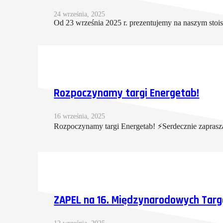
24 września, 2025
Od 23 września 2025 r. prezentujemy na naszym stoi
Rozpoczynamy targi Energetab!
16 września, 2025
Rozpoczynamy targi Energetab! ⚡Serdecznie zaprasz
ZAPEL na 16. Międzynarodowych Tar
12 września, 2025