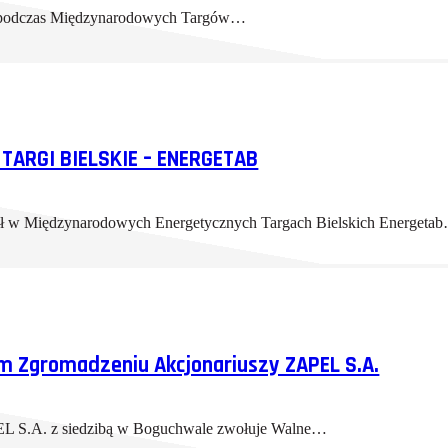
tę podczas Międzynarodowych Targów…
TARGI BIELSKIE – ENERGETAB
ł w Międzynarodowych Energetycznych Targach Bielskich Energeta
 Zgromadzeniu Akcjonariuszy ZAPEL S.A.
PEL S.A. z siedzibą w Boguchwale zwołuje Walne…