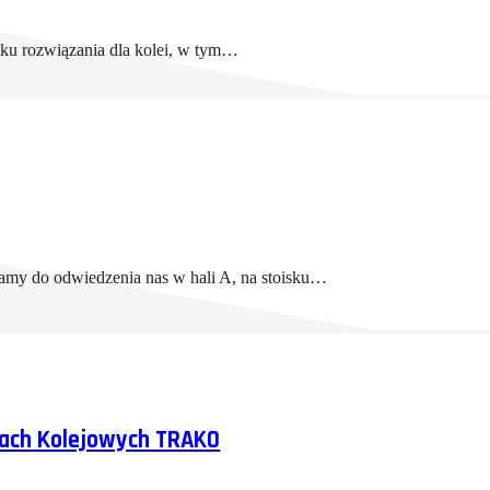
sku rozwiązania dla kolei, w tym…
amy do odwiedzenia nas w hali A, na stoisku…
gach Kolejowych TRAKO