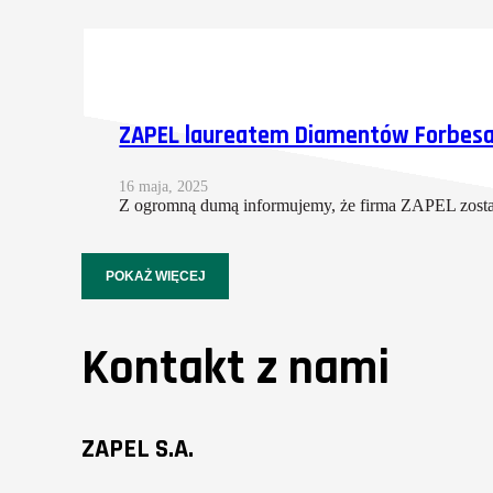
ZAPEL laureatem Diamentów Forbesa
16 maja, 2025
Z ogromną dumą informujemy, że firma ZAPEL zost
POKAŻ WIĘCEJ
Kontakt z nami
ZAPEL S.A.