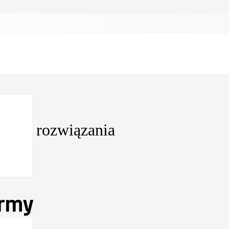
yjne rozwiązania
irmy