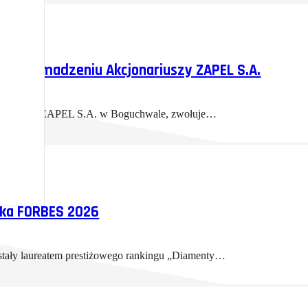
 Zgromadzeniu Akcjonariuszy ZAPEL S.A.
technicznej ZAPEL S.A. w Boguchwale, zwołuje…
ika FORBES 2026
stały laureatem prestiżowego rankingu „Diamenty…