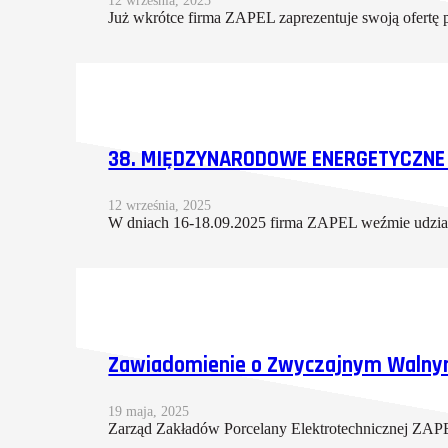
Już wkrótce firma ZAPEL zaprezentuje swoją ofer
38. MIĘDZYNARODOWE ENERGETYCZNE 
12 września, 2025
W dniach 16-18.09.2025 firma ZAPEL weźmie udzia
Zawiadomienie o Zwyczajnym Walnym
19 maja, 2025
Zarząd Zakładów Porcelany Elektrotechnicznej ZA