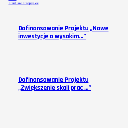
Fundusze Europejskie
Dofinansowanie Projektu „Nowe
inwestycje o wysokim…”
Dofinansowanie Projektu
„Zwiększenie skali prac …”