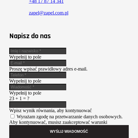
+48 17 87 14 341
zapel@zapel.com.pl
Napisz do nas
Wypełnij to pole
Proszę wpisać prawidłowy adres e-mail.
Wypełnij to pole
Wypełnij to pole
23 + 1 = ?
Wpisz wynik równania, aby kontynuować
Wyrażam zgodę na przetwarzanie danych osobowych.
Aby kontynuować, musisz zaakceptować warunki
WYŚLIJ WIADOMOŚĆ