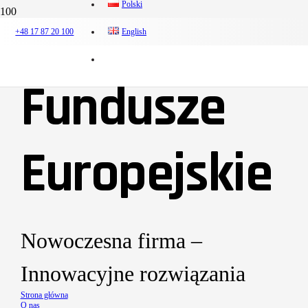
Polski
+48 17 87 20 100
English
Fundusze
Europejskie
Nowoczesna firma –
Innowacyjne rozwiązania
Strona główna
O nas