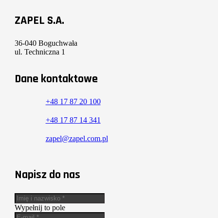
ZAPEL S.A.
36-040 Boguchwała
ul. Techniczna 1
Dane kontaktowe
+48 17 87 20 100
+48 17 87 14 341
zapel@zapel.com.pl
Napisz do nas
Wypełnij to pole