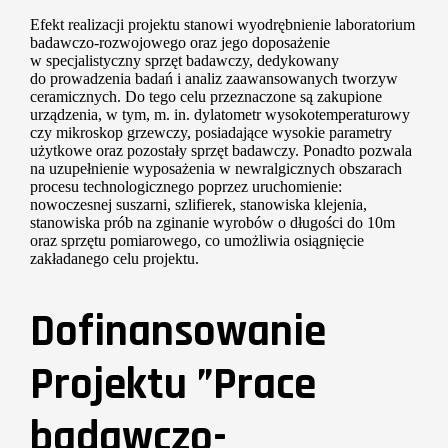
Efekt realizacji projektu stanowi wyodrębnienie laboratorium
badawczo-rozwojowego oraz jego doposażenie
w specjalistyczny sprzęt badawczy, dedykowany
do prowadzenia badań i analiz zaawansowanych tworzyw
ceramicznych. Do tego celu przeznaczone są zakupione
urządzenia, w tym, m. in. dylatometr wysokotemperaturowy
czy mikroskop grzewczy, posiadające wysokie parametry
użytkowe oraz pozostały sprzęt badawczy. Ponadto pozwala
na uzupełnienie wyposażenia w newralgicznych obszarach
procesu technologicznego poprzez uruchomienie:
nowoczesnej suszarni, szlifierek, stanowiska klejenia,
stanowiska prób na zginanie wyrobów o długości do 10m
oraz sprzętu pomiarowego, co umożliwia osiągnięcie
zakładanego celu projektu.
Dofinansowanie
Projektu ”Prace
badawczo-