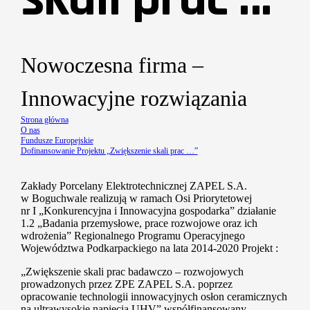
Nowoczesna firma –
Innowacyjne rozwiązania
Strona główna
O nas
Fundusze Europejskie
Dofinansowanie Projektu „Zwiększenie skali prac …”
Zakłady Porcelany Elektrotechnicznej ZAPEL S.A.
w Boguchwale realizują w ramach Osi Priorytetowej
nr I „Konkurencyjna i Innowacyjna gospodarka” działanie
1.2 „Badania przemysłowe, prace rozwojowe oraz ich
wdrożenia” Regionalnego Programu Operacyjnego
Województwa Podkarpackiego na lata 2014-2020 Projekt :
„Zwiększenie skali prac badawczo – rozwojowych
prowadzonych przez ZPE ZAPEL S.A. poprzez
opracowanie technologii innowacyjnych osłon ceramicznych
na ultrawysokie napięcia UHV” współfinansowany