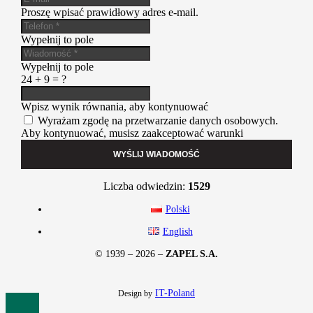
Proszę wpisać prawidłowy adres e-mail.
Wypełnij to pole
Wypełnij to pole
24 + 9 = ?
Wpisz wynik równania, aby kontynuować
Wyrażam zgodę na przetwarzanie danych osobowych.
Aby kontynuować, musisz zaakceptować warunki
WYŚLIJ WIADOMOŚĆ
Liczba odwiedzin:
1529
Polski
English
© 1939 – 2026 –
ZAPEL S.A.
IT-Poland
Design by