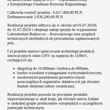
z Europejskiego Funduszu Rozwoju Regionalnego.
Całkowita wartość projektu : 6.617.400,00 PLN
Dofinansowanie 2.636.200,00 PLN
Realizacja projektu odbywa się w okresie od 01.07.2019r.
do 31.07.2023r i obejmuje zakup sprzętu do wyposażenia
Laboratorium Badawczo – Rozwojowego oraz urządzeń
technicznych niezbędnych do prowadzenia zaplanowanych
prac.
Cel projektu stanowi opracowanie technologii produkcji
innowacyjnych osłon UHV na napięcia do 1100kV,
cechujących się:
długością do 10.000mm i średnicą do 800mm,
bardzo wysokimi wymaganiami wytrzymałościowymi,
zaostrzonymi parametrami geometrycznymi
poszczególnych segmentów składowych jak również
finalnie sklejonej osłony ceramicznej.
Realizacja projektu pozwala na powstanie produktu
niepowtarzalnego w skali kraju, jak również stawia Zakład
w unikalnej grupie producentów europejskich o szczególnym
potencjale technicznym.