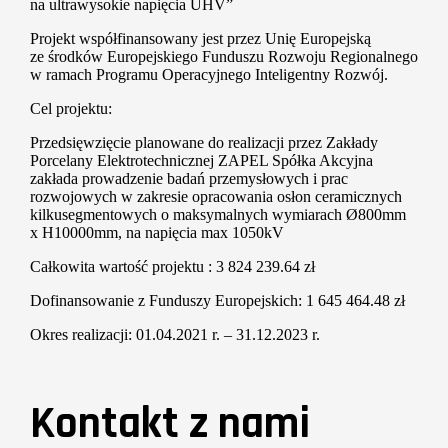
na ultrawysokie napięcia UHV”
Projekt współfinansowany jest przez Unię Europejską
ze środków Europejskiego Funduszu Rozwoju Regionalnego
w ramach Programu Operacyjnego Inteligentny Rozwój.
Cel projektu:
Przedsięwzięcie planowane do realizacji przez Zakłady
Porcelany Elektrotechnicznej ZAPEL Spółka Akcyjna
zakłada prowadzenie badań przemysłowych i prac
rozwojowych w zakresie opracowania osłon ceramicznych
kilkusegmentowych o maksymalnych wymiarach Ø800mm
x H10000mm, na napięcia max 1050kV
Całkowita wartość projektu : 3 824 239.64 zł
Dofinansowanie z Funduszy Europejskich: 1 645 464.48 zł
Okres realizacji: 01.04.2021 r. – 31.12.2023 r.
Kontakt z nami