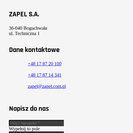
ZAPEL S.A.
36-040 Boguchwała
ul. Techniczna 1
Dane kontaktowe
+48 17 87 20 100
+48 17 87 14 341
zapel@zapel.com.pl
Napisz do nas
Wypełnij to pole