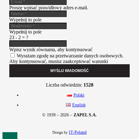
Proszę wpisać prawidłowy adres e-mail.
Wypełnij to pole
Wypełnij to pole
23 - 2 = ?
Wpisz wynik równania, aby kontynuować
Wyrażam zgodę na przetwarzanie danych osobowych.
Aby kontynuować, musisz zaakceptować warunki
WYŚLIJ WIADOMOŚĆ
Liczba odwiedzin:
1528
Polski
English
© 1939 – 2026 –
ZAPEL S.A.
IT-Poland
Design by